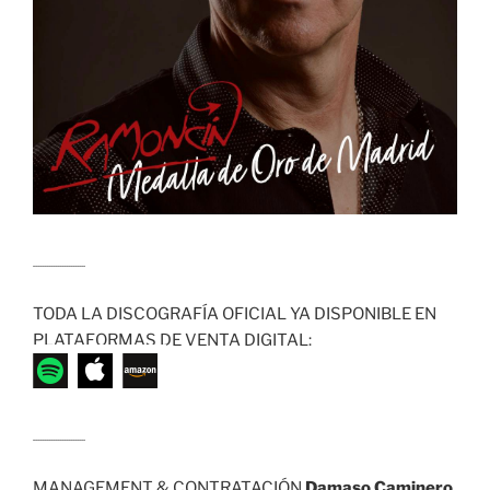
........................
TODA LA DISCOGRAFÍA OFICIAL YA DISPONIBLE EN
PLATAFORMAS DE VENTA DIGITAL:
........................
MANAGEMENT & CONTRATACIÓN
Damaso Caminero