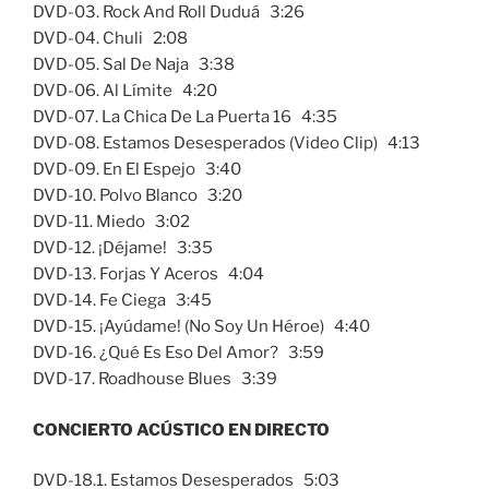
DVD-03. Rock And Roll Duduá 3:26
DVD-04. Chuli 2:08
DVD-05. Sal De Naja 3:38
DVD-06. Al Límite 4:20
DVD-07. La Chica De La Puerta 16 4:35
DVD-08. Estamos Desesperados (Video Clip) 4:13
DVD-09. En El Espejo 3:40
DVD-10. Polvo Blanco 3:20
DVD-11. Miedo 3:02
DVD-12. ¡Déjame! 3:35
DVD-13. Forjas Y Aceros 4:04
DVD-14. Fe Ciega 3:45
DVD-15. ¡Ayúdame! (No Soy Un Héroe) 4:40
DVD-16. ¿Qué Es Eso Del Amor? 3:59
DVD-17. Roadhouse Blues 3:39
CONCIERTO ACÚSTICO EN DIRECTO
DVD-18.1. Estamos Desesperados 5:03