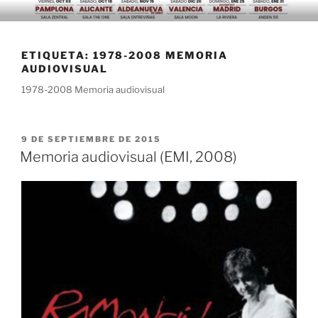
Saltar
al
contenido
ETIQUETA:
1978-2008 MEMORIA
AUDIOVISUAL
1978-2008 Memoria audiovisual
PUBLICADO
9 DE SEPTIEMBRE DE 2015
EL
Memoria audiovisual (EMI, 2008)