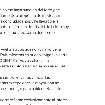
e no me haya hundido del todo y he
damente a propósito de mi vida y mi
is conciudadanos, y he llegado a la
sabe quién está detrás del de la foto soy
l único que sabe como duele este
 vuelta a atrás que no voy a volver a
 País mientras no pueda colgar un cartel
NOCENTE, ni voy a volver a dar
este asunto a nadie que no sea el juez.
eníamos previstos y todas las
radas excepciones la mayoría ya no
ase conmigo para hablar del asunto.
 se refieran exclusivamente al interés