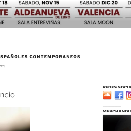
ESPAÑOLES CONTEMPORANEOS
eos
REDES SOCIA
encio
...............................
MERCHANDIS