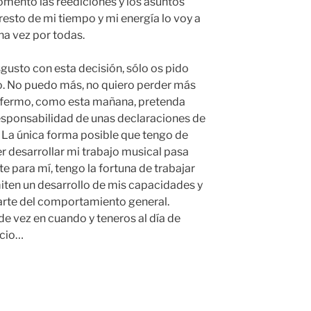
mento las reediciones y los asuntos
 resto de mi tiempo y mi energía lo voy a
na vez por todas.
sgusto con esta decisión, sólo os pido
. No puedo más, no quiero perder más
nfermo, como esta mañana, pretenda
esponsabilidad de unas declaraciones de
La única forma posible que tengo de
er desarrollar mi trabajo musical pasa
e para mí, tengo la fortuna de trabajar
iten un desarrollo de mis capacidades y
arte del comportamiento general.
e vez en cuando y teneros al día de
ncio…