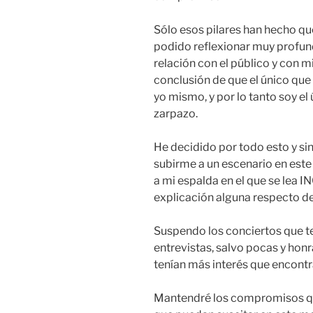
Sólo esos pilares han hecho qu
podido reflexionar muy profun
relación con el público y con m
conclusión de que el único que 
yo mismo, y por lo tanto soy e
zarpazo.
He decidido por todo esto y sin
subirme a un escenario en este
a mi espalda en el que se lea I
explicación alguna respecto de 
Suspendo los conciertos que t
entrevistas, salvo pocas y hon
tenían más interés que encontr
Mantendré los compromisos que