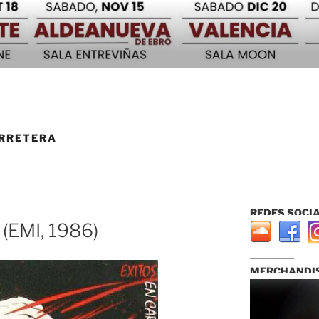
ARRETERA
REDES SOCIA
 (EMI, 1986)
...............................
MERCHANDIS