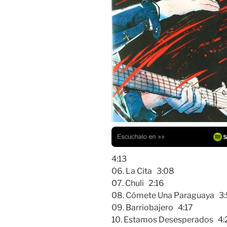
4:13
06. La Cita 3:08
07. Chuli 2:16
08. Cómete Una Paraguaya 3
09. Barriobajero 4:17
10. Estamos Desesperados 4: