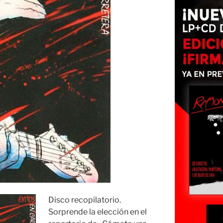
Disco recopilatorio.
Sorprende la elección en el