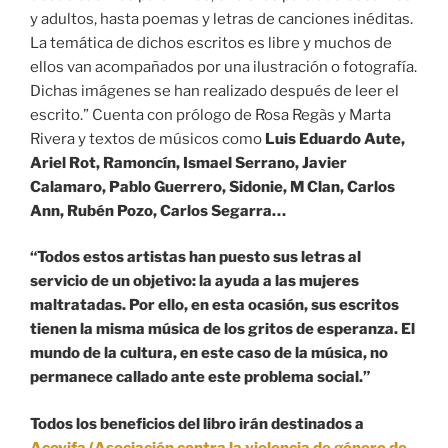
y adultos, hasta poemas y letras de canciones inéditas.
La temática de dichos escritos es libre y muchos de
ellos van acompañados por una ilustración o fotografía.
Dichas imágenes se han realizado después de leer el
escrito.” Cuenta con prólogo de Rosa Regàs y Marta
Rivera y textos de músicos como
Luis Eduardo Aute,
Ariel Rot, Ramoncín, Ismael Serrano, Javier
Calamaro, Pablo Guerrero, Sidonie, M Clan, Carlos
Ann, Rubén Pozo, Carlos Segarra…
“Todos estos artistas han puesto sus letras al
servicio de un objetivo: la ayuda a las mujeres
maltratadas. Por ello, en esta ocasión, sus escritos
tienen la misma música de los gritos de esperanza. El
mundo de la cultura, en este caso de la música, no
permanece callado ante este problema social.”
Todos los beneficios del libro irán destinados a
Acovifa (Asociación contra la violencia de género de