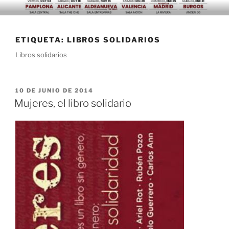
Saltar
al
contenido
ETIQUETA:
LIBROS SOLIDARIOS
Libros solidarios
PUBLICADO
10 DE JUNIO DE 2014
EL
Mujeres, el libro solidario