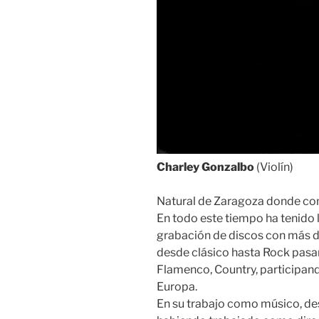
Charley Gonzalbo
(Violín)
Natural de Zaragoza donde com
En todo este tiempo ha tenido 
grabación de discos con más de
desde clásico hasta Rock pasan
Flamenco, Country, participand
Europa.
En su trabajo como músico, des