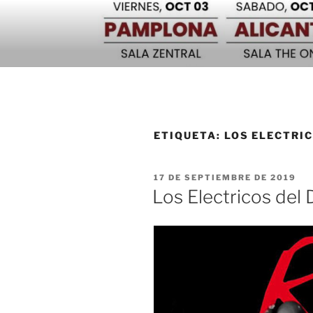
Saltar
al
contenido
ETIQUETA:
LOS ELECTRIC
PUBLICADO
17 DE SEPTIEMBRE DE 2019
EL
Los Electricos del 