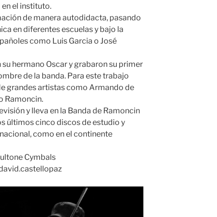
n el instituto.
rmación de manera autodidacta, pasando
ca en diferentes escuelas y bajo la
spañoles como Luis Garcia o José
n su hermano Oscar y grabaron su primer
nombre de la banda. Para este trabajo
 de grandes artistas como Armando de
io Ramoncin.
visión y lleva en la Banda de Ramoncin
 últimos cinco discos de estudio y
 nacional, como en el continente
Soultone Cymbals
david.castellopaz