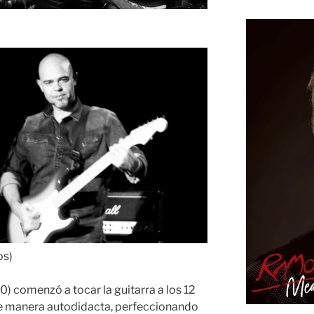
os)
) comenzó a tocar la guitarra a los 12
 de manera autodidacta, perfeccionando