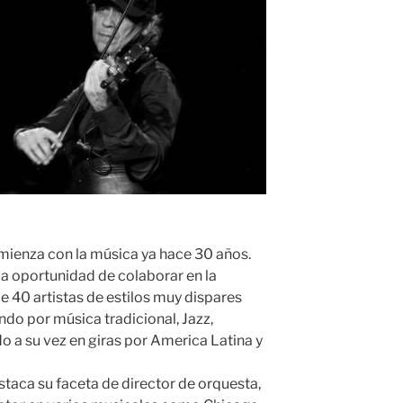
ienza con la música ya hace 30 años.
la oportunidad de colaborar en la
 40 artistas de estilos muy dispares
do por música tradicional, Jazz,
o a su vez en giras por America Latina y
taca su faceta de director de orquesta,