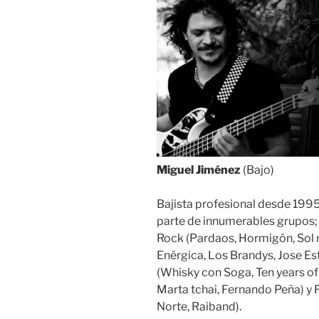
Miguel Jiménez
(Bajo)
Bajista profesional desde 199
parte de innumerables grupos; 
Rock (Pardaos, Hormigón, Sol n
Enérgica, Los Brandys, Jose Est
(Whisky con Soga, Ten years of 
Marta tchai, Fernando Peña) y 
Norte, Raiband).