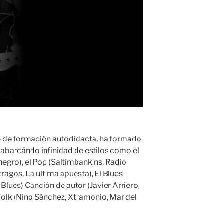
5 de formación autodidacta, ha formado
abarcándo infinidad de estilos como el
egro), el Pop (Saltimbankins, Radio
ragos, La última apuesta), El Blues
Blues) Canción de autor (Javier Arriero,
Folk (Nino Sánchez, Xtramonio, Mar del