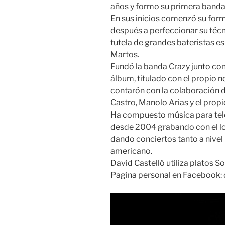
años y formo su primera banda e
En sus inicios comenzó su fo
después a perfeccionar su técni
tutela de grandes bateristas e
Martos.
Fundó la banda Crazy junto co
álbum, titulado con el propio 
contarón con la colaboración
Castro, Manolo Arias y el prop
Ha compuesto música para tele
desde 2004 grabando con el los
dando conciertos tanto a nivel
americano.
David Castelló utiliza platos 
Pagina personal en Facebook: 