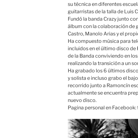
su técnica en diferentes escu
guitarristas de la talla de Luis
Fundó la banda Crazy junto co
álbum con la colaboración de
Castro, Manolo Arias y el prop
Ha compuesto música para tele
incluidos en el último disco d
de la Banda conviviendo en los
realizando la transición a un s
Ha grabado los 6 últimos disc
y solista e incluso grabo el baj
recorrido junto a Ramoncín esc
actualmente se encuentra prep
nuevo disco.
Pagina personal en Facebook: