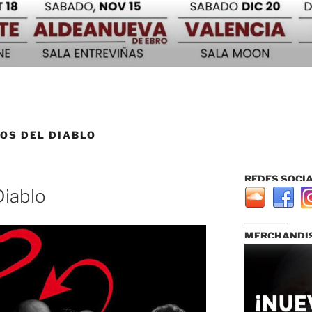
OS DEL DIABLO
REDES SOCIA
Diablo
...............................
MERCHANDIS