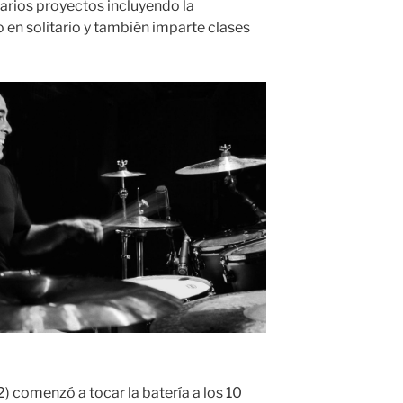
arios proyectos incluyendo la
o en solitario y también imparte clases
) comenzó a tocar la batería a los 10