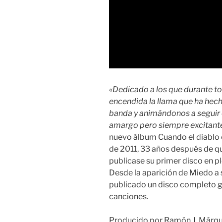
«Dedicado a los que durante t
encendida la llama que ha hech
banda y animándonos a seguir en
amargo pero siempre excitant
nuevo álbum Cuando el diablo c
de 2011, 33 años después de q
publicase su primer disco en p
Desde la aparición de Miedo a
publicado un disco completo 
canciones.
Producido por Ramón J. Márqu