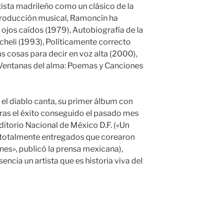
tista madrileño como un clásico de la
 producción musical, Ramoncín ha
ojos caídos (1979), Autobiografía de la
cheli (1993), Políticamente correcto
s cosas para decir en voz alta (2000),
o Ventanas del alma: Poemas y Canciones
l diablo canta, su primer álbum con
ras el éxito conseguido el pasado mes
ditorio Nacional de México D.F. («Un
totalmente entregados que corearon
nes», publicó la prensa mexicana),
encia un artista que es historia viva del