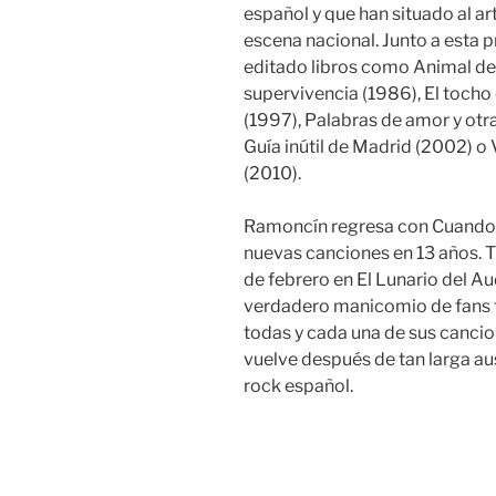
español y que han situado al ar
escena nacional. Junto a esta
editado libros como Animal de 
supervivencia (1986), El tocho 
(1997), Palabras de amor y otra
Guía inútil de Madrid (2002) 
(2010).
Ramoncín regresa con Cuando e
nuevas canciones en 13 años. T
de febrero en El Lunario del Au
verdadero manicomio de fans 
todas y cada una de sus cancio
vuelve después de tan larga aus
rock español.