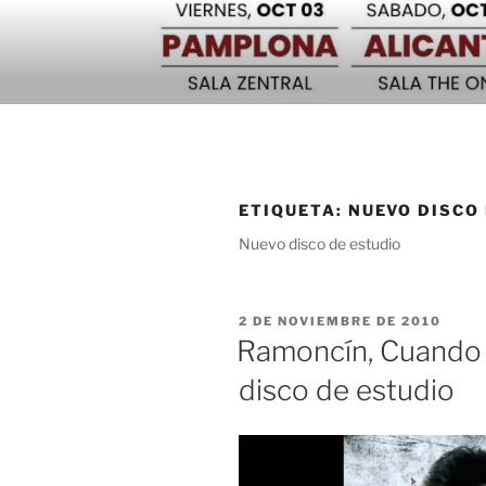
Saltar
al
contenido
ETIQUETA:
NUEVO DISCO
Nuevo disco de estudio
PUBLICADO
2 DE NOVIEMBRE DE 2010
EL
Ramoncín, Cuando e
disco de estudio