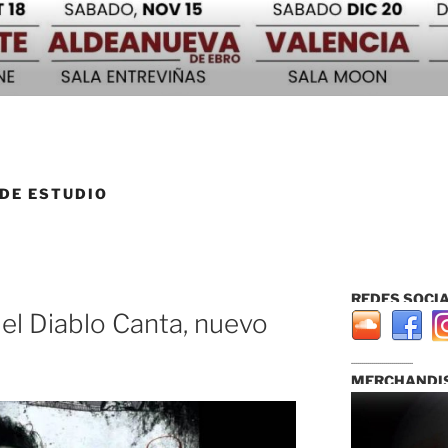
 DE ESTUDIO
REDES SOCIA
l Diablo Canta, nuevo
...............................
MERCHANDIS