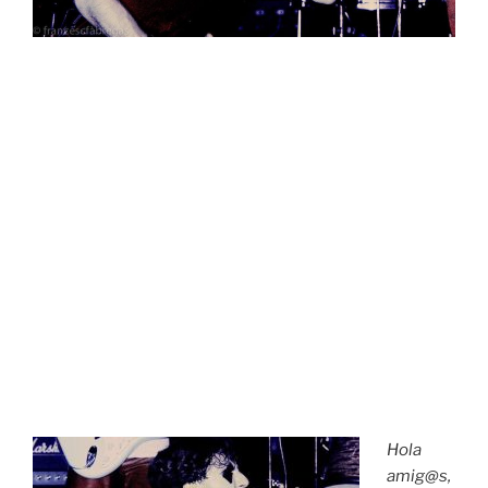
Hola
amig@s,