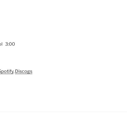
ol 3:00
Spotify
,
Discogs