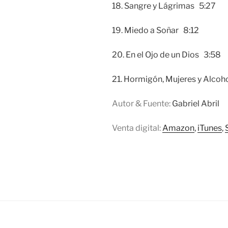
18. Sangre y Lágrimas 5:27
19. Miedo a Soñar 8:12
20. En el Ojo de un Dios 3:58
21. Hormigón, Mujeres y Alcoh
Autor & Fuente:
Gabriel Abril
Venta digital:
Amazon
,
iTunes
,