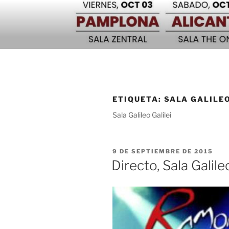
Saltar
al
contenido
ETIQUETA:
SALA GALILEO
Sala Galileo Galilei
PUBLICADO
9 DE SEPTIEMBRE DE 2015
EL
Directo, Sala Galile