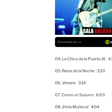
04. La Chica de la Puerta 16 4
05. Reina de la Noche 3:20
06. Veneno 3:14
07. Como un Susurro 6:03
08. ¡Hola Muñeca! 4:04