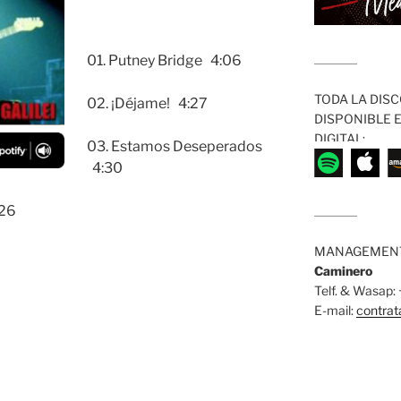
01. Putney Bridge 4:06
........................
TODA LA DISC
02. ¡Déjame! 4:27
DISPONIBLE 
DIGITAL:
03. Estamos Deseperados
4:30
:26
........................
MANAGEMENT
Caminero
Telf. & Wasap
E-mail:
contra