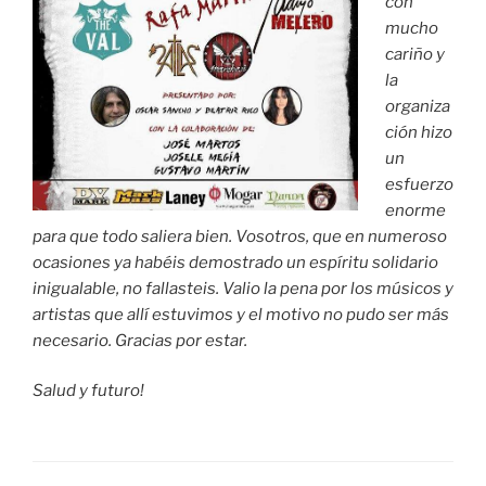
con
mucho
cariño y
la
organiza
ción hizo
un
esfuerzo
enorme
para que todo saliera bien. Vosotros, que en numeroso
ocasiones ya habéis demostrado un espíritu solidario
inigualable, no fallasteis. Valio la pena por los músicos y
artistas que allí estuvimos y el motivo no pudo ser más
necesario. Gracias por estar.
Salud y futuro!