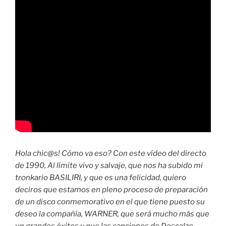
Hola chic@s! Cómo va eso? Con este vídeo del directo
de 1990, Al límite vivo y salvaje, que nos ha subido mi
tronkario BASILIRI, y que es una felicidad, quiero
deciros que estamos en pleno proceso de preparación
de un disco conmemorativo en el que tiene puesto su
deseo la compañía, WARNER, que será mucho más que
un grandes éxitos y que las canciones de Descalzo