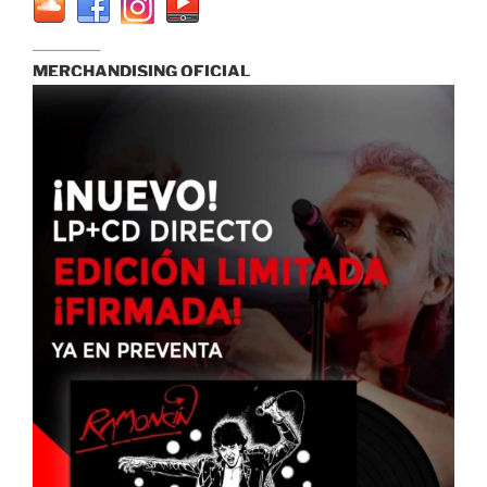
...............................
MERCHANDISING OFICIAL