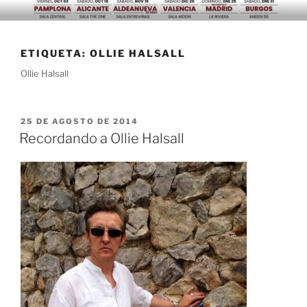
Saltar
al
contenido
ETIQUETA:
OLLIE HALSALL
Ollie Halsall
PUBLICADO
25 DE AGOSTO DE 2014
EL
Recordando a Ollie Halsall