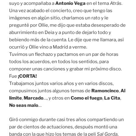
suyo y acompañaba a
Antonio Vega
en el tema
Atrás
.
Una vez acabado el concierto, creo que tengo las
imágenes en algún sitio, charlamos un rato y le
pregunté por Ollie, me dijo que estaba desesperado de
aburrimiento en Deia y a punto de dejarlo todo y
bebiendo más de la cuenta. Le dije que me llamara, así
ocurrió y Ollie vino a Madrid a verme.
Tuvimos un flechazo y pactamos en un par de horas
todos los acuerdos, en todos los sentidos, para
componer unas canciones y grabar mi próximo disco.
Fue
¡CORTA!
Trabajamos juntos varios años y en varios discos,
compusimos juntos algunos temas de
Ramoncinco
,
Al
límite
,
Marcado
…, y otros en
Como el fuego
,
La Cita
,
No seas malo
…
Giró conmigo durante casi tres años compartiendo un
par de cientos de actuaciones, después montó una
banda con la que hizo los temas de la peli
Sal Gorda
,