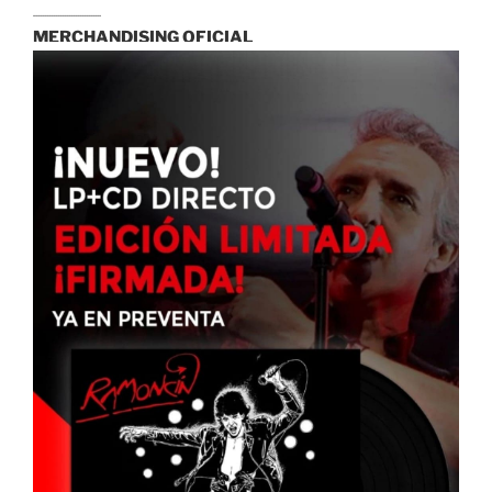
...............................
MERCHANDISING OFICIAL