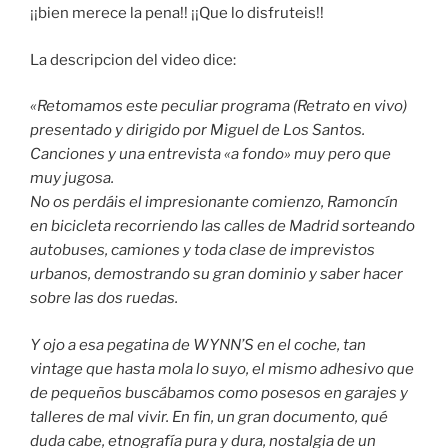
¡¡bien merece la pena!! ¡¡Que lo disfruteis!!
La descripcion del video dice:
«Retomamos este peculiar programa (Retrato en vivo)
presentado y dirigido por Miguel de Los Santos.
Canciones y una entrevista «a fondo» muy pero que
muy jugosa.
No os perdáis el impresionante comienzo, Ramoncín
en bicicleta recorriendo las calles de Madrid sorteando
autobuses, camiones y toda clase de imprevistos
urbanos, demostrando su gran dominio y saber hacer
sobre las dos ruedas.
Y ojo a esa pegatina de WYNN’S en el coche, tan
vintage que hasta mola lo suyo, el mismo adhesivo que
de pequeños buscábamos como posesos en garajes y
talleres de mal vivir. En fin, un gran documento, qué
duda cabe, etnografía pura y dura, nostalgia de un