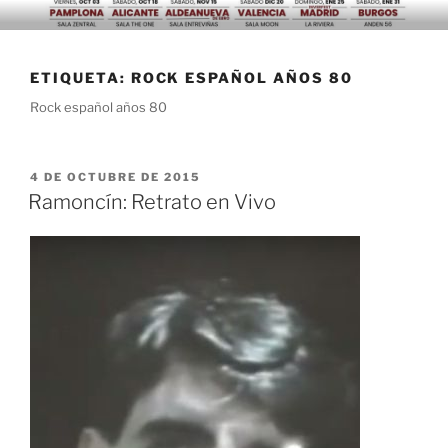
Saltar
al
contenido
ETIQUETA:
ROCK ESPAÑOL AÑOS 80
Rock español años 80
PUBLICADO
4 DE OCTUBRE DE 2015
EL
Ramoncín: Retrato en Vivo