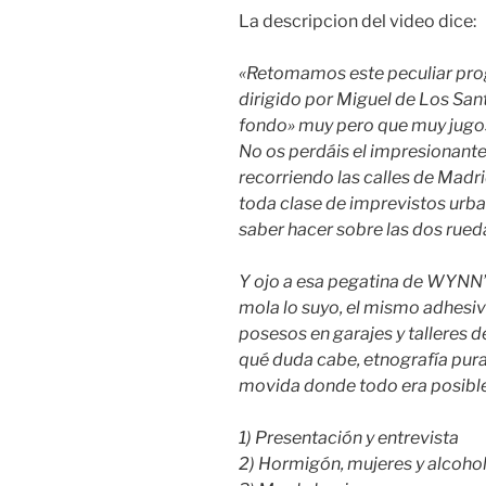
La descripcion del video dice:
«Retomamos este peculiar prog
dirigido por Miguel de Los San
fondo» muy pero que muy jugo
No os perdáis el impresionant
recorriendo las calles de Mad
toda clase de imprevistos urb
saber hacer sobre las dos rued
Y ojo a esa pegatina de WYNN’S
mola lo suyo, el mismo adhe
posesos en garajes y talleres d
qué duda cabe, etnografía pura
movida donde todo era posible
1) Presentación y entrevista
2) Hormigón, mujeres y alcoho