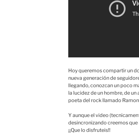
Hoy queremos compartir un do
nueva generación de seguidore
llegando, conozcan un poco más
la lucidez de un hombre, de un a
poeta del rock llamado Ramon
Y aunque el video (tecnicamen
desincronizando creemos que e
¡¡Que lo disfruteis!!