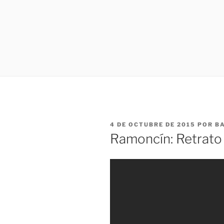
PUBLICADO
4 DE OCTUBRE DE 2015
POR
BA
EL
Ramoncín: Retrato