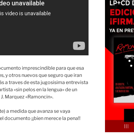
cumento imprescindible para que esa
s, y otros nuevos que seguro que iran
 a traves de esta jugosisima entrevista
rtista «sin pelos en la lengua» de un
 J. Marquez «Ramoncin».
te) a medida que avanza se vaya
l documento ¡¡bien merece la pena!!