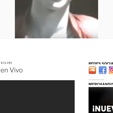
SILIRI
REDES SOCIA
 en Vivo
...............................
MERCHANDIS