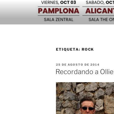
Saltar
al
contenido
ETIQUETA:
ROCK
PUBLICADO
25 DE AGOSTO DE 2014
EL
Recordando a Ollie 