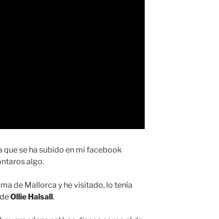
a que se ha subido en mi facebook
ontaros algo.
ma de Mallorca y he visitado, lo tenía
 de
Ollie Halsall
.