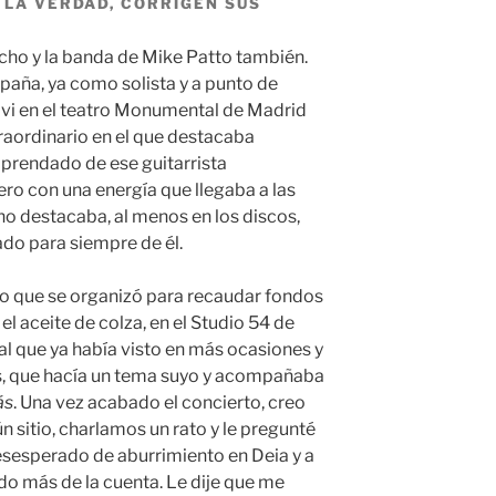
 LA VERDAD, CORRIGEN SUS
ho y la banda de Mike Patto también.
paña, ya como solista y a punto de
e vi en el teatro Monumental de Madrid
aordinario en el que destacaba
prendado de ese guitarrista
o con una energía que llegaba a las
 no destacaba, al menos en los discos,
do para siempre de él.
to que se organizó para recaudar fondos
el aceite de colza, en el Studio 54 de
al que ya había visto en más ocasiones y
, que hacía un tema suyo y acompañaba
ás
. Una vez acabado el concierto, creo
 sitio, charlamos un rato y le pregunté
desesperado de aburrimiento en Deia y a
do más de la cuenta. Le dije que me