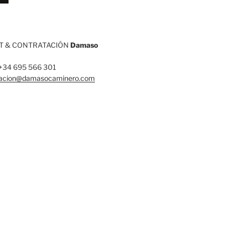
 & CONTRATACIÓN
Damaso
: +34 695 566 301
tacion@damasocaminero.com