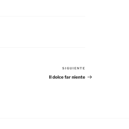
SIGUIENTE
Siguiente
entrada
Il dolce far niente