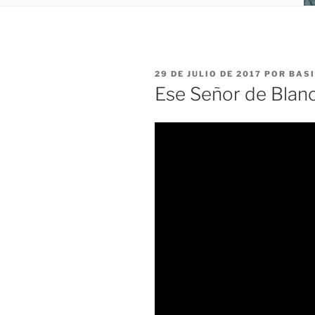
PUBLICADO
29 DE JULIO DE 2017
POR
BASI
EL
Ese Señor de Blan