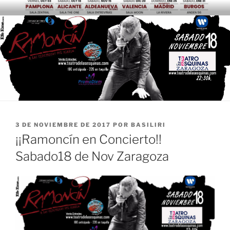
Saltar
al
contenido
PUBLICADO
3 DE NOVIEMBRE DE 2017
POR
BASILIRI
EL
¡¡Ramoncín en Concierto!!
Sabado18 de Nov Zaragoza