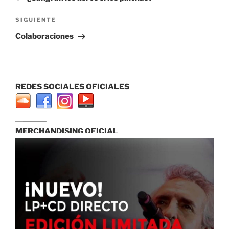
entradas
Siguiente
SIGUIENTE
entrada
Colaboraciones
REDES SOCIALES OFICIALES
...............................
MERCHANDISING OFICIAL