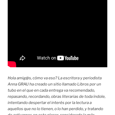
Hola amig@s, cómo va eso? La escritora y periodista
Anna GRAU ha creado un sitio llamado Libros por un
tubo en el que en cada entrega va recomendado,
repasando, recordando, obras literarias de toda índole,
intentando despertar el interés por la lectura a
aquellos que no lo tienen, o lo han perdido, y tratando
de activarnos en este placer, considerado la más