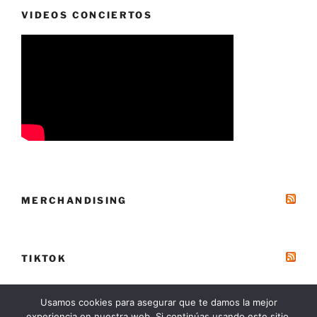
VIDEOS CONCIERTOS
MERCHANDISING
TIKTOK
Usamos cookies para asegurar que te damos la mejor
experiencia en nuestra web. Si continúas usando este sitio,