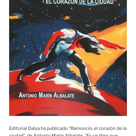
Editorial Dalya ha publicado “Ramoncín, el corazón de la
ciudad”, de Antonio Marín Albalate. “Es un libro que