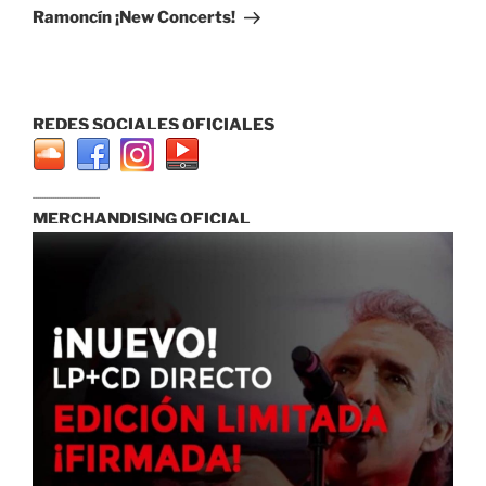
entrada
Ramoncín ¡New Concerts!
REDES SOCIALES OFICIALES
...............................
MERCHANDISING OFICIAL