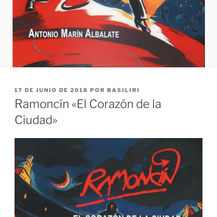
PUBLICADO
17 DE JUNIO DE 2018
POR
BASILIRI
EL
Ramoncín «El Corazón de la
Ciudad»