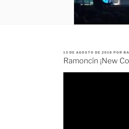
PUBLICADO
13 DE AGOSTO DE 2018
POR
BA
EL
Ramoncín ¡New Co