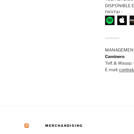
DISPONIBLE 
DIGITAL:
........................
MANAGEMENT
Caminero
Telf. & Wasap
E-mail:
contra
MERCHANDISING