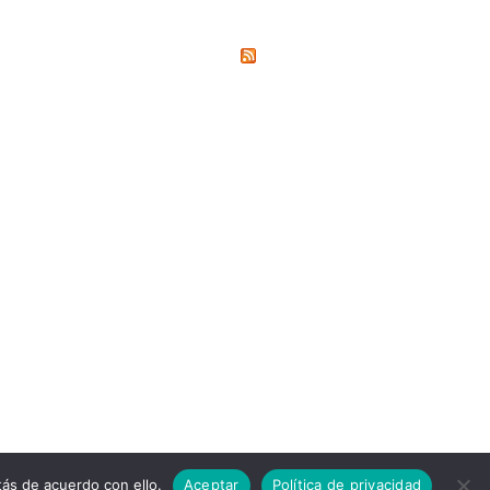
ás de acuerdo con ello.
Aceptar
Política de privacidad