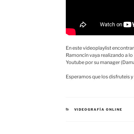
En este videoplaylist encontra
Ramoncín vaya realizando a lo 
Youtube por su manager (Dam
Esperamos que los disfruteis y 
CATEGORÍAS
VIDEOGRAFÍA ONLINE