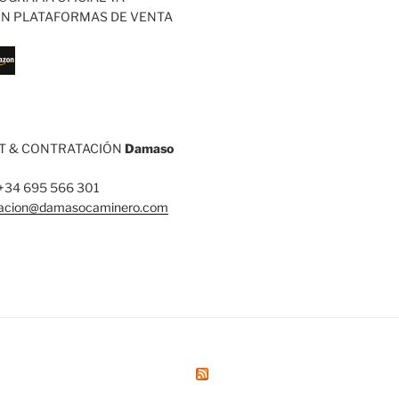
EN PLATAFORMAS DE VENTA
 & CONTRATACIÓN
Damaso
: +34 695 566 301
tacion@damasocaminero.com