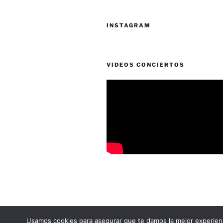
INSTAGRAM
VIDEOS CONCIERTOS
Política de cookies
Funciona graci
Usamos cookies para asegurar que te damos la mejor experienc