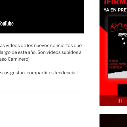
rás videos de los nuevos conciertos que
largo de este año. Son videos subidos a
aso Caminero)
si os gustan ¡compartir es tendencia!!