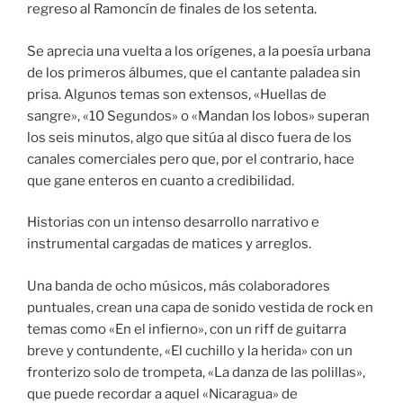
regreso al Ramoncín de finales de los setenta.
Se aprecia una vuelta a los orígenes, a la poesía urbana
de los primeros álbumes, que el cantante paladea sin
prisa. Algunos temas son extensos, «Huellas de
sangre», «10 Segundos» o «Mandan los lobos» superan
los seis minutos, algo que sitúa al disco fuera de los
canales comerciales pero que, por el contrario, hace
que gane enteros en cuanto a credibilidad.
Historias con un intenso desarrollo narrativo e
instrumental cargadas de matices y arreglos.
Una banda de ocho músicos, más colaboradores
puntuales, crean una capa de sonido vestida de rock en
temas como «En el infierno», con un riff de guitarra
breve y contundente, «El cuchillo y la herida» con un
fronterizo solo de trompeta, «La danza de las polillas»,
que puede recordar a aquel «Nicaragua» de