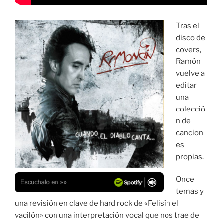
Tras el
disco de
covers,
Ramón
vuelve a
editar
una
colecció
n de
cancion
es
propias.
Once
temas y
una revisión en clave de hard rock de «Felisín el
vacilón» con una interpretación vocal que nos trae de