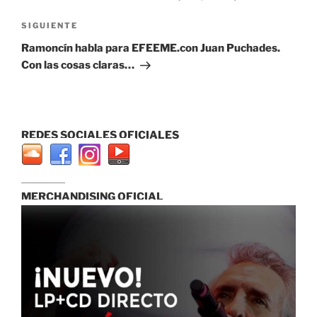
entradas
Siguiente
SIGUIENTE
entrada
Ramoncín habla para EFEEME.con Juan Puchades.
Con las cosas claras…
REDES SOCIALES OFICIALES
...............................
MERCHANDISING OFICIAL